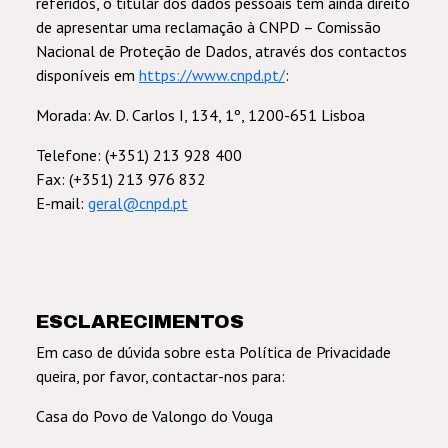
referidos, o titular dos dados pessoais tem ainda direito
de apresentar uma reclamação à CNPD – Comissão
Nacional de Proteção de Dados, através dos contactos
disponíveis em
https://www.cnpd.pt/
:
Morada: Av. D. Carlos I, 134, 1º, 1200-651 Lisboa
Telefone: (+351) 213 928 400
Fax: (+351) 213 976 832
E-mail:
geral@cnpd.pt
ESCLARECIMENTOS
Em caso de dúvida sobre esta Política de Privacidade
queira, por favor, contactar-nos para:
Casa do Povo de Valongo do Vouga