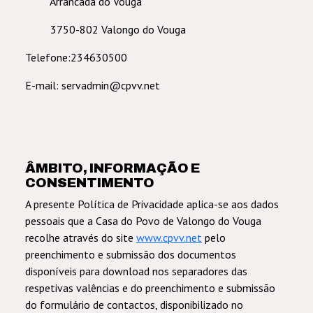
Arrancada do Vouga
3750-802 Valongo do Vouga
Telefone:234630500
E-mail: servadmin@cpvv.net
ÂMBITO, INFORMAÇÃO E
CONSENTIMENTO
A presente Política de Privacidade aplica-se aos dados
pessoais que a
Casa do Povo de Valongo do Vouga
recolhe através do
site
www.cpvv.net
pelo
preenchimento e submissão dos documentos
disponíveis para download nos separadores das
respetivas valências e do preenchimento e submissão
do formulário de contactos, disponibilizado no