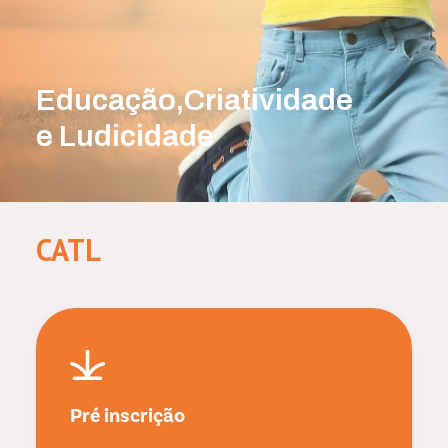
Educação,Criatividade
e Ludicidade
CATL
Pré inscrição