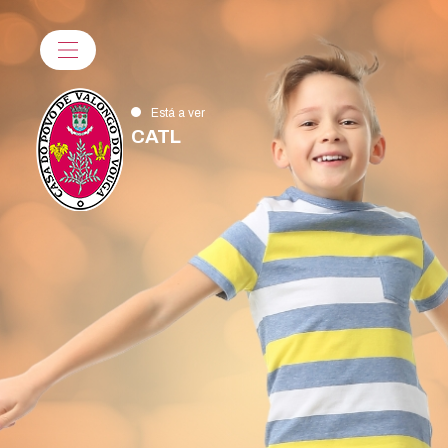
Está a ver
CATL