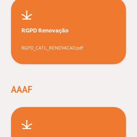
RGPD Renovação
RGPD_CATL_RENOVACAO.pdf
AAAF