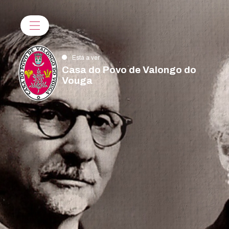
Está a ver
Casa do Povo de Valongo do
Vouga