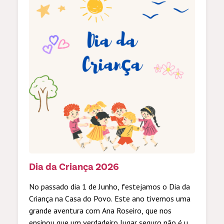
Dia da Criança 2026
No passado dia 1 de Junho, festejamos o Dia da
Criança na Casa do Povo. Este ano tivemos uma
grande aventura com Ana Roseiro, que nos
ensinou que um verdadeiro lugar seguro não é um