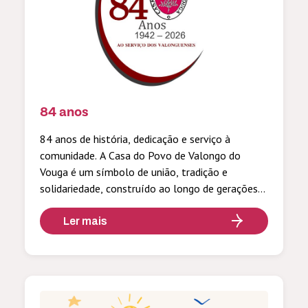
84 anos
84 anos de história, dedicação e serviço à
comunidade. A Casa do Povo de Valongo do
Vouga é um símbolo de união, tradição e
solidariedade, construído ao longo de gerações
por todos os que contribuíram para o seu
crescimento. Neste aniversário, celebramos o
Ler mais
passado, valorizamos o presente e renovamos a
esperança num futuro feito de […]