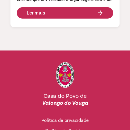
espaço físico mas um abrigo emocional que
todos podemos construir! Agradecemos a
Ler mais
presença da Escola Básica de Valongo do Vouga,
[…]
Casa do Povo de
Valongo do Vouga
Política de privacidade