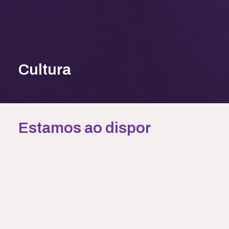
Cultura
Estamos ao dispor