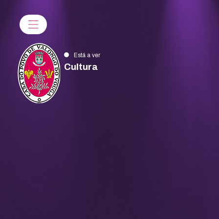
Está a ver
Cultura