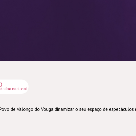
0
e fixa nacional
Povo de Valongo do Vouga dinamizar o seu espaço de espetáculos 