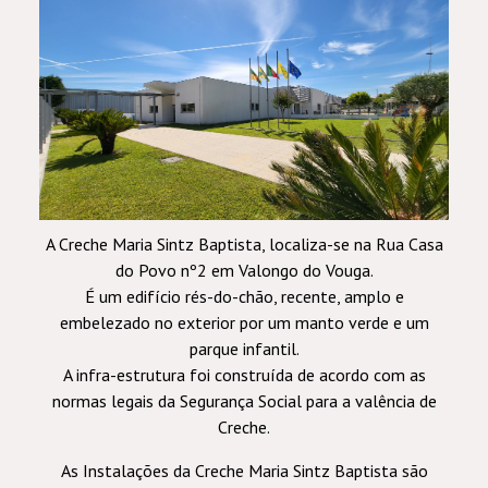
A Creche Maria Sintz Baptista, localiza-se na Rua Casa
do Povo nº2 em Valongo do Vouga.
É um edifício rés-do-chão, recente, amplo e
embelezado no exterior por um manto verde e um
parque infantil.
A infra-estrutura foi construída de acordo com as
normas legais da Segurança Social para a valência de
Creche.
As Instalações da Creche Maria Sintz Baptista são