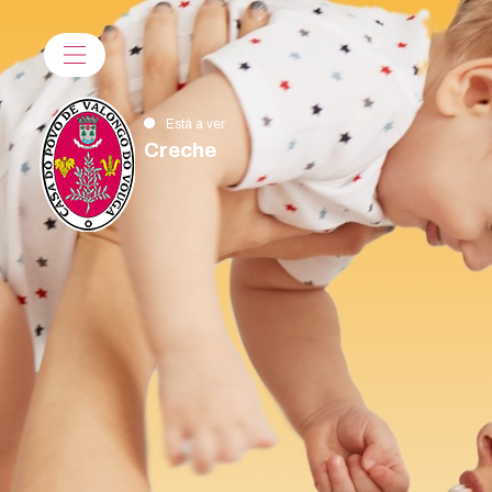
Está a ver
Creche