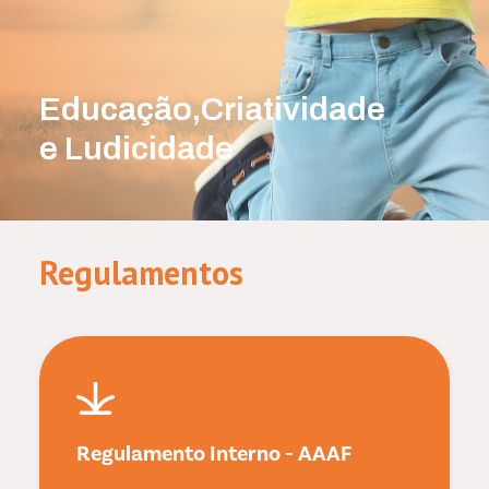
Educação,Criatividade
e Ludicidade
Regulamentos
Regulamento Interno - AAAF