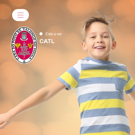
Está a ver
CATL