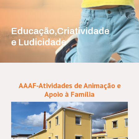
Educação,Criatividade
e Ludicidade
AAAF-Atividades de Animação e
Apoio à Família