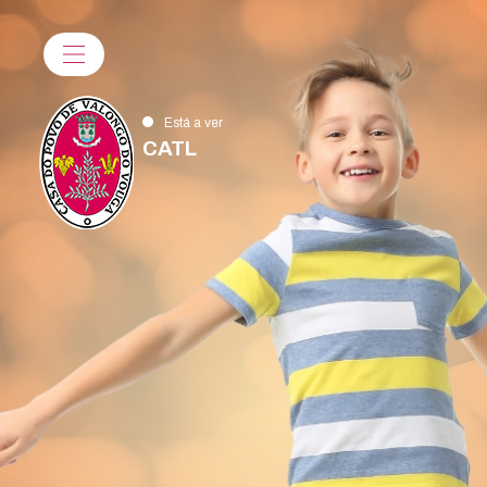
Está a ver
CATL