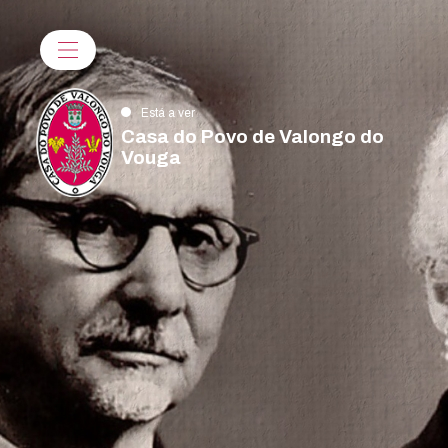
Está a ver
Casa do Povo de Valongo do
Vouga