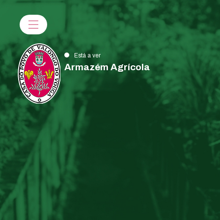
Está a ver
Armazém Agrícola