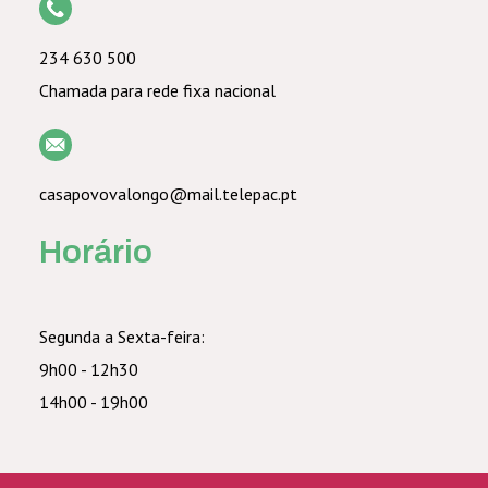
234 630 500
Chamada para rede fixa nacional
casapovovalongo@mail.telepac.pt
Horário
Segunda a Sexta-feira:
9h00 - 12h30
14h00 - 19h00