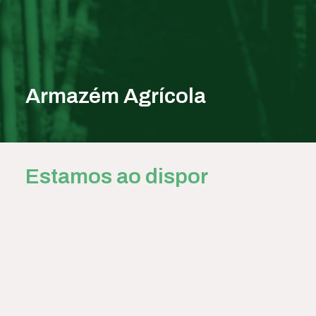
Armazém Agrícola
Estamos ao dispor