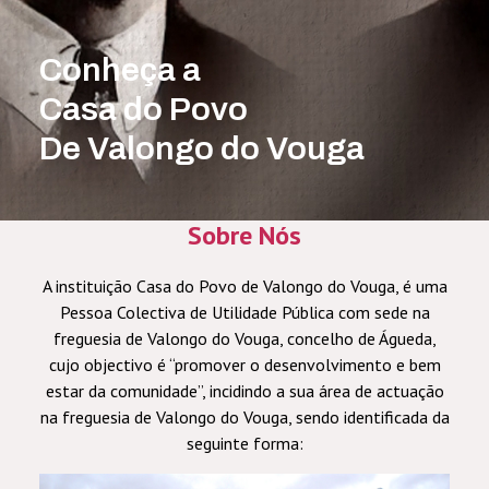
Conheça a
Casa do Povo
De Valongo do Vouga
Sobre Nós
A instituição Casa do Povo de Valongo do Vouga, é uma
Pessoa Colectiva de Utilidade Pública com sede na
freguesia de Valongo do Vouga,
concelho de Águeda,
cujo objectivo é “promover o desenvolvimento e bem
estar da comunidade”, incidindo a sua área de actuação
na freguesia de Valongo do Vouga, sendo identificada da
seguinte forma: