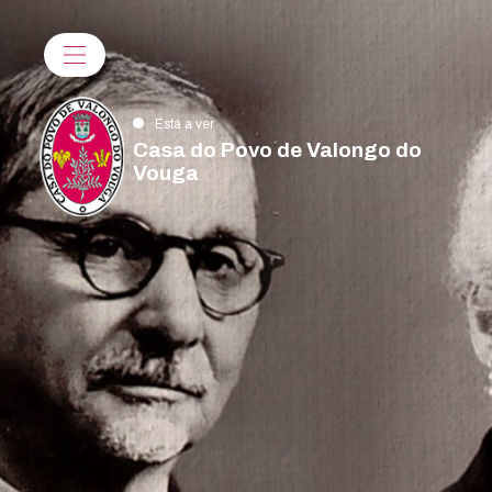
Está a ver
Casa do Povo de Valongo do
Vouga