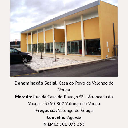
Denominação Social:
Casa do Povo de Valongo do
Vouga
Morada:
Rua da Casa do Povo, n.º2 – Arrancada do
Vouga – 3750-802 Valongo do Vouga
Freguesia:
Valongo do Vouga
Concelho:
Águeda
N.I.P.C.:
501 073 353